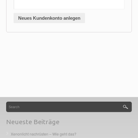
Neueste Beiträge
Xenonlicht nachrüsten – Wie geht das?