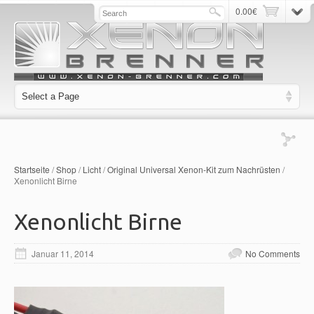
0.00
€
Startseite
/
Shop
/
Licht
/
Original Universal Xenon-Kit zum Nachrüsten
/
Xenonlicht Birne
Xenonlicht Birne
Januar 11, 2014
No Comments