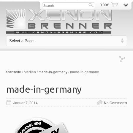
0.00
€
Startseite
/ Medien /
made-in-germany
/ made-in-germany
made-in-germany
Januar 7, 2014
No Comments